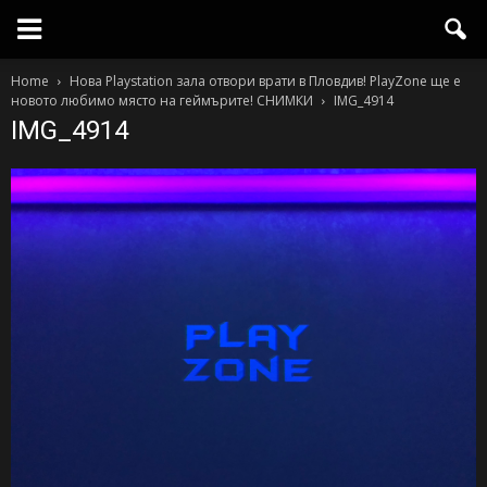
Home
Нова Playstation зала отвори врати в Пловдив! PlayZone ще е
новото любимо място на геймърите! СНИМКИ
IMG_4914
IMG_4914