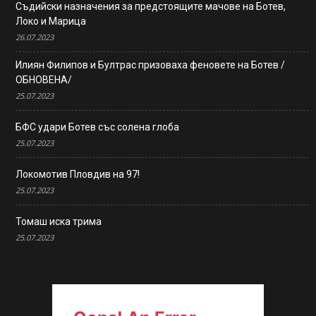
Съдийски назначения за предстоящите мачове на Ботев,
Локо и Марица
26.07.2023
Илиян Филипов и Бултрас призоваха феновете на Ботев /
ОБНОВЕНА/
25.07.2023
БФС удари Ботев със солена глоба
25.07.2023
Локомотив Пловдив на 97!
25.07.2023
Томаш иска трима
25.07.2023