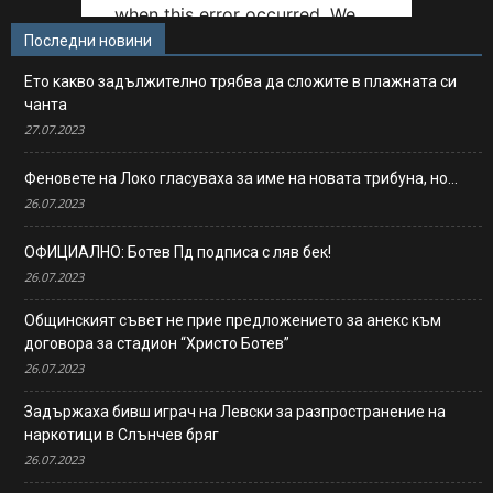
Последни новини
Ето какво задължително трябва да сложите в плажната си
чанта
27.07.2023
Феновете на Локо гласуваха за име на новата трибуна, но…
26.07.2023
ОФИЦИАЛНО: Ботев Пд подписа с ляв бек!
26.07.2023
Общинският съвет не прие предложението за анекс към
договора за стадион “Христо Ботев”
26.07.2023
Задържаха бивш играч на Левски за разпространение на
наркотици в Слънчев бряг
26.07.2023