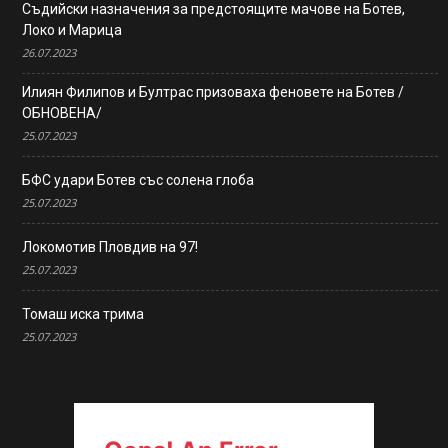
Съдийски назначения за предстоящите мачове на Ботев,
Локо и Марица
26.07.2023
Илиян Филипов и Бултрас призоваха феновете на Ботев /
ОБНОВЕНА/
25.07.2023
БФС удари Ботев със солена глоба
25.07.2023
Локомотив Пловдив на 97!
25.07.2023
Томаш иска трима
25.07.2023