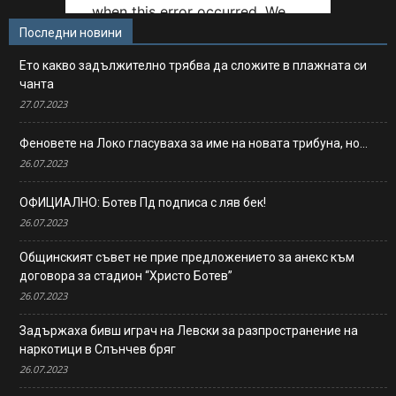
Последни новини
Ето какво задължително трябва да сложите в плажната си
чанта
27.07.2023
Феновете на Локо гласуваха за име на новата трибуна, но…
26.07.2023
ОФИЦИАЛНО: Ботев Пд подписа с ляв бек!
26.07.2023
Общинският съвет не прие предложението за анекс към
договора за стадион “Христо Ботев”
26.07.2023
Задържаха бивш играч на Левски за разпространение на
наркотици в Слънчев бряг
26.07.2023