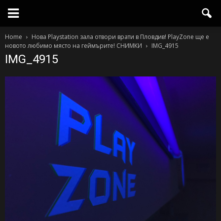
Home
Нова Playstation зала отвори врати в Пловдив! PlayZone ще е
новото любимо място на геймърите! СНИМКИ
IMG_4915
IMG_4915