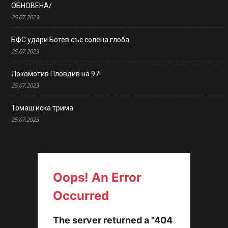
ОБНОВЕНА/
25.07.2023
БФС удари Ботев със солена глоба
25.07.2023
Локомотив Пловдив на 97!
25.07.2023
Томаш иска трима
25.07.2023