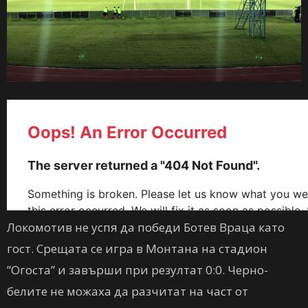
Локомотив не успя да победи Ботев Враца като
гост. Срещата се игра в Монтана на стадион
”Огоста” и завърши при резултат 0:0.
Черно-
белите не можаха да разчитат на част от