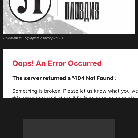
Локомотив - официална информация