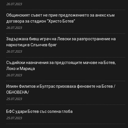
26.07.2023
Общинският съвет не прие предложението за анекс към
договора за стадион “Христо Ботев”
26.07.2023
Задържаха бивш играч на Левски за разпространение на
наркотици в Слънчев бряг
26.07.2023
Съдийски назначения за предстоящите мачове на Ботев,
Локо и Марица
26.07.2023
Илиян Филипов и Бултрас призоваха феновете на Ботев /
ОБНОВЕНА/
25.07.2023
БФС удари Ботев със солена глоба
25.07.2023