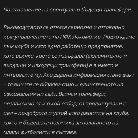
По отношение на евентуални бъдещи трансфери:
Ръководството се отнася сериозно и отговорно
към управлението на ПФК Локомотив. Подхождаме
към клуба и като едно работещо предприятие,
като всичко, което се извършва (включително и
входящи и изходящи трансфери) е в името и
интересите му. Ако дадена информация стане факт
– тя винаги се обявява само и единственото на
официалния ни сайт. Всички трансфери,
независимо от и в кой отбор, са продиктувани с
цел – по-доброто и устойчиво развитие на клуба,
както и бъдещата политика за налагането на
млади футболисти в състава.