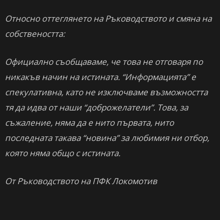
Относно оттеглянето на Ръководството и смяна на
собствеността:
Официално съобщаваме, че това не отговаря по
никакъв начин на истината. “Информацията” е
спекулативна, като не изключваме възможността
тя да идва от наши “доброжелатели”. Това, за
съжаление, няма да е нито първата, нито
последната такава “новина” за любимия ни отбор,
която няма общо с истината.
От Ръководството на ПФК Локомотив